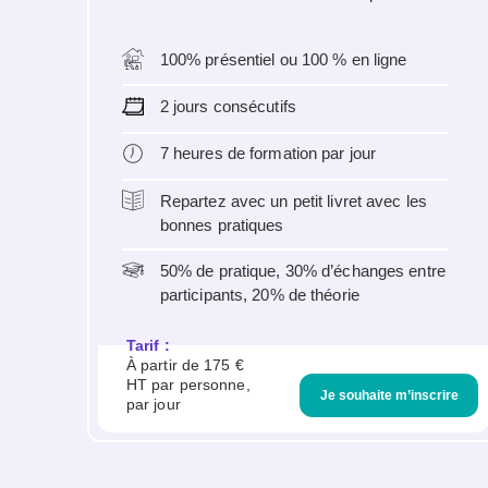
100% présentiel ou 100 % en ligne
2 jours consécutifs
7 heures de formation par jour
Repartez avec un petit livret avec les
bonnes pratiques
50% de pratique, 30% d’échanges entre
participants, 20% de théorie
Tarif :
À partir de 175 €
HT par personne,
Je souhaite m’inscrire
par jour