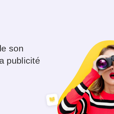
de son
a publicité