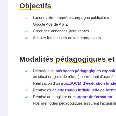
Objectifs
Lancer votre première campagne publicitaire
Google Ads de A à Z
Créer des annonces percutantes
Adapter les budgets de vos campagnes
Modalités
pédagogiques
e
Utilisation de
méthodes pédagogiques expositiv
en situation, jeux de rôle…) permettant d’acquér
Réalisation d’un
quizz/QCM d’évaluation finale
Remise d’une
attestation individuelle de form
Remise au stagiaire du
support de formation
Nos méthodes pédagogiques assurent l’acquisitio