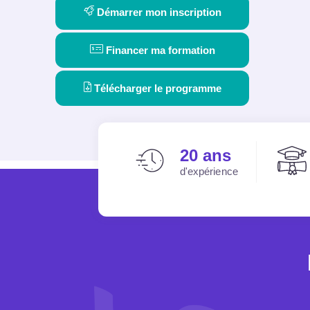
Démarrer mon inscription
Financer ma formation
Télécharger le programme
20 ans
d'expérience