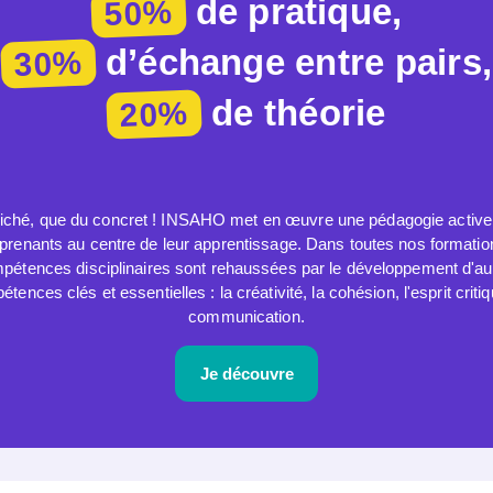
de pratique,
50%
d’échange entre pairs,
30%
de théorie
20%
liché, que du concret ! INSAHO met en œuvre une pédagogie active 
prenants au centre de leur apprentissage. Dans toutes nos formatio
pétences disciplinaires sont rehaussées par le développement d'au
tences clés et essentielles : la créativité, la cohésion, l'esprit critiq
communication.
Je découvre