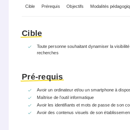
Cible
Prérequis
Objectifs
Modalités pédagogiq
Cible
Toute personne souhaitant dynamiser la visibilit
recherches
Pré-requis
Avoir un ordinateur et/ou un smartphone à dispos
Maîtrise de l'outil informatique
Avoir les identifiants et mots de passe de son 
Avoir des contenus visuels de son établissement 