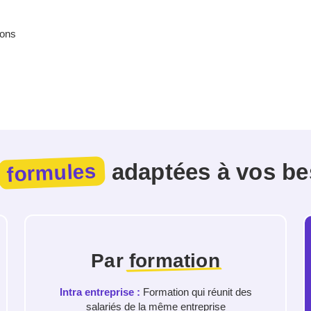
ions
adaptées à vos be
formules
Par
formation
Intra entreprise :
Formation qui réunit des
salariés de la même entreprise