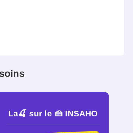
soins
La🍒 sur le 🍰 INSAHO