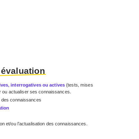
t
évaluation
es, interrogatives ou actives
(tests, mises
ir ou actualiser ses connaissances.
des connaissances
ation
n et/ou l’actualisation des connaissances.