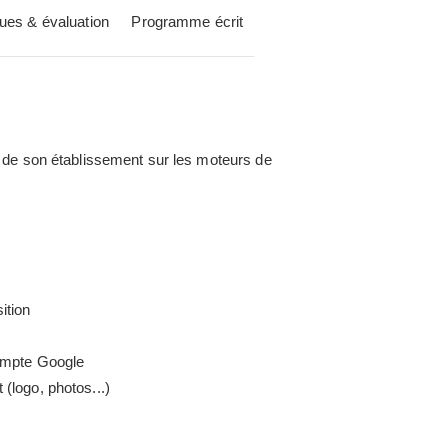
ues & évaluation
Programme écrit
é de son établissement sur les moteurs de
ition
compte Google
(logo, photos...)