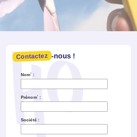
Contactez
-nous !
*
Nom
:
*
Prénom
:
Société :