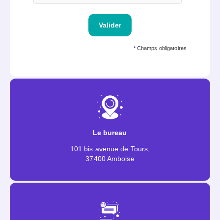
Valider
*
Champs obligatoires
Le bureau
101 bis avenue de Tours,
37400 Amboise