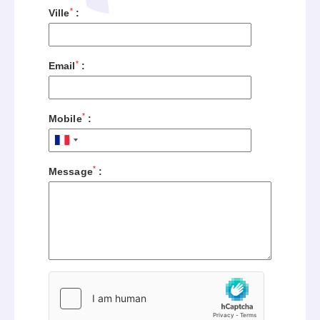
*
Ville
:
*
Email
:
*
Mobile
:
*
Message
: