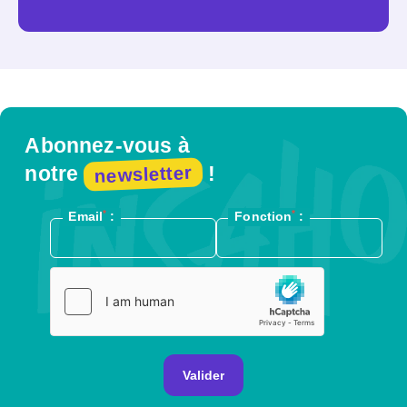
Abonnez-vous à
newsletter
notre
!
*
*
Email
:
Fonction
:
Valider