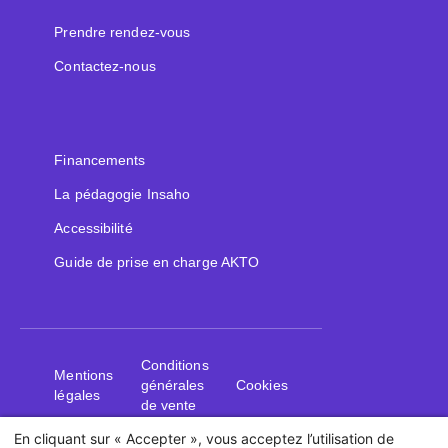
Prendre rendez-vous
Contactez-nous
Financements
La pédagogie Insaho
Accessibilité
Guide de prise en charge AKTO
Conditions
Mentions
générales
Cookies
légales
de vente
En cliquant sur « Accepter », vous acceptez l’utilisation de