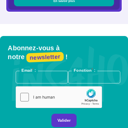
En savoir plus
Abonnez-vous à
newsletter
notre
!
*
*
Email
:
Fonction
:
Valider