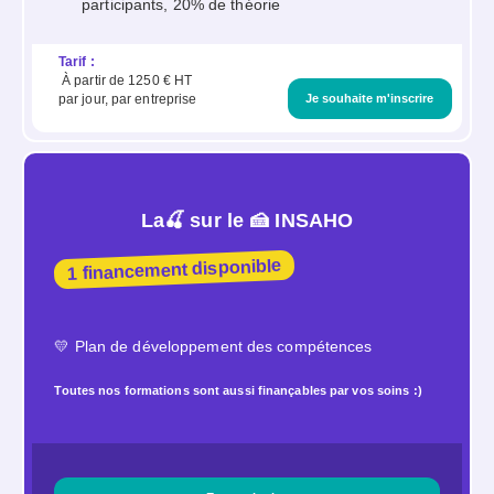
participants, 20% de théorie
Tarif :
À partir de 1250 € HT
Je souhaite m'inscrire
par jour, par entreprise
La🍒 sur le 🍰 INSAHO
1 financement disponible
💛
Plan de développement des compétences
Toutes nos formations sont aussi finançables par vos soins :)