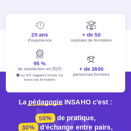
20 ans
+ de 50
d'expérience
modules de formation
95 %
+ de 3600
de satisfaction en 2025
personnes formées
sur 925 stagiaires formés sur
toutes nos formations
La
pédagogie
INSAHO c'est :
de pratique,
50%
d’échange entre pairs,
30%